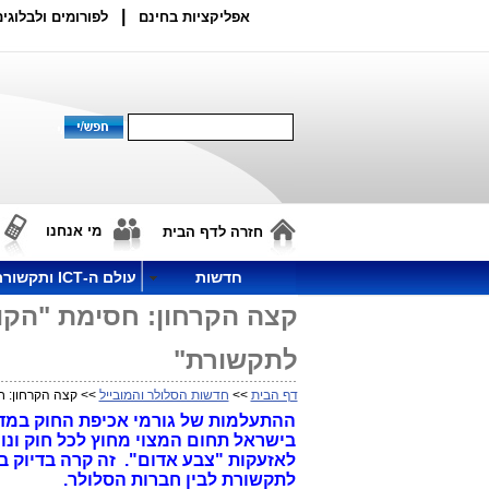
|
אפליקציות בחינם
לפורומים ולבלוגים
מי אנחנו
חזרה לדף הבית
חדשות
עולם ה-ICT ותקשורת
קצה הקרחון: חסימת "הקו
לתקשורת"
דף הבית
>>
חדשות הסלולר והמובייל
>> קצה הקרחון: ח
ההתעלמות של גורמי אכיפת החוק במד
בישראל תחום המצוי מחוץ לכל חוק ונו
לאזעקות "צבע אדום". זה קרה בדיוק 
לתקשורת לבין חברות הסלולר.