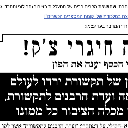
רחבת,
שחושפת
מקרים רבים של התעללות בציבור (החילוני והחרדי גם
לנצח במלכודת של "קומת המספרים הכשרים"!
חרדי המדבר בעד עצמו: