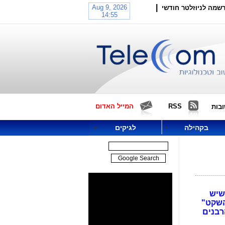
|
שמה לניוזלטר חודשי
RSS
המייל האדום
בות
בקהילה
לגיקים
שיש
השקט"
רבנים