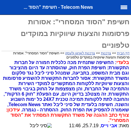
Telecom News - חשיפת "הסוד ...
חשיפת "הסוד המסחרי": אסורות
פרסומות והצעות שיווקיות במוקדים
טלפוניים
דף הבית
>>
צרכנות
>>
צרכנות לארגון ולעסק
>> חשיפת "הסוד המסחרי": אסורות
פרסומות והצעות שיווקיות במוקדים טלפוניים
בלעדי
: החשיפה שתנחית מכה כלכלית חמורה על חברות
התקשורת: חשיפת הפרת חוק, שהוסתרה עד היום מהציבור
וגם מבית המשפט, בתביעה, שמנהל סיני ליבל נגד סלקום
ומשרד התקשורת: אסור לחברות התקשורת להשמיע פרסומות
והצעות שיווקיות ללקוחות המתקשרים למוקדי השירות
והתמיכה של החברות, והן מצפצפות על החוק בגיבוי משרד
התקשורת. זה מצטלב בדיוק היום, עם הפעלת "חוק 6 הדקות",
והחובה לתת ללקוחות תמיכה טכנית 24X7 כל ימות השבוע
והשנה. חשיפה בלעדית של סיני ליבל ואתר Telecom News,
שאמורה להפסיק את הפרת החוק. ההסתרה - נגמרה.
עידכון:
צורף כתב ההגנה של משרד התקשורת המסתיר את "הסוד
המסחרי".
מאת:
אבי וייס
, 25.7.19, 11:46