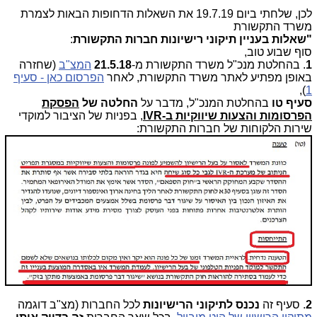
לכן, שלחתי ביום 19.7.19 את השאלות הדחופות הבאות לצמרת
משרד התקשורת
"
שאלות בעניין תיקוני רישיונות חברות התקשורת
:
סוף שבוע טוב,
1
. בהחלטת מנכ"ל משרד התקשורת מ-
21.5.18
המצ"ב
(שחזרה
באופן מפתיע לאתר משרד התקשורת, לאחר
הפרסום כאן - סעיף
),
1
סעיף טו
בהחלטת המנכ"ל, מדבר על
החלטה של
הפסקת
הפרסומות והצעות שיווקיות ב-
IVR
, בפניות של הציבור למוקדי
שירות הלקוחות של חברות התקשורת:
2
. סעיף זה
נכנס לתיקוני הרישיונות
לכל החברות (מצ"ב דוגמה