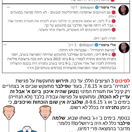
לסיכום
3 הציוצים הללו: עד כה,
תירוש
מתעקשת על פגישת
"הנחייה" ביום א' 7.6.15, בעוד ש
פילבר
מתעקש שביום א' בצהריים
רק קיבל את תעודת המינוי (
נטען שהיה איכון ביום א' אבל זה
עדיין לא הוכח!
), ומתעקש על פגישה עבודה בלבד (ולא הנחייה)
בימים ב' או ג' 8-9.6.15,
שלגביה אין שום הוכחות ואיכונים,
כי
ביומן
נתניהו
זה בכלל לא רשום.
בנוסף, בימים ב' ו-ג' באותו שבוע,
שלמה
פילבר
כלל לא היה בירושלים!!! כלומר:
מדובר בהמצאה פרי דמיונו,