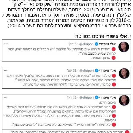
ארדן
להורדת ההפרדה המבנית תמורת "שוק סיטונאי" - "שוק
סיטונאי" שבוצע ב-2015. מסמך, שנעלם והתגלה במהלך העדות
של עו"ד
דנה נויפלד
, מסמך, שהיה חוסך לו את העבודה הממושכת
ב-2016 לקידום פריסת הסיבים תמורת הפרדה מבנית, שכאמור,
כבר אושרה ע"י הדרג המקצועי והועברה לחתימת השר ב-2014.).
י
.
אלי ציפורי
פרסם בטוויטר: