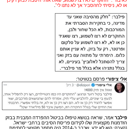
לאיבוד". "החוקרים לא רצו לשמוע, שאלו אותי היטבת לבזק רק כן
או לא, ניסיתי לחהסביר אך לא נתנו לי"
.
אלי ציפורי
פרסם בטוויטר:
פילבר
אמר, שראה בנושא טיפולו בביטול ההפרדה המבנית בבזק
הזדמנות מקצועית שלו לקידום פריסת הסיבים ברחבי ישראל.
(הערה: הוא לא ידע, שכבר ב-2014 היה מסמך מקצועי לחתימת