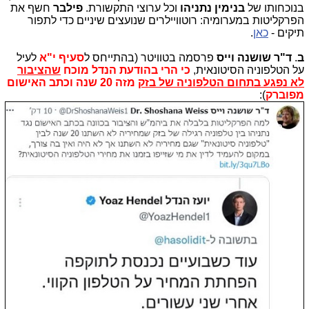
בנוכחותו של
בנימין נתניהו
וכל ערוצי התקשורת.
פילבר
חשף את
הפרקליטות במערומיה: רוטוויילרים שנועצים שיניים כדי לתפור
תיקים -
כאן
.
ב
.
ד"ר שושנה וייס
פרסמה בטוויטר (בהתייחס ל
סעיף
י"א
לעיל
על הטלפוניה הסיטונאית,
כי הרי בהודעת הנדל מוכח
שהציבור
לא נפגע בתחום הטלפוניה של בזק
מזה 20 שנה וכתב האישום
מפוברק
):