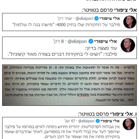
אלי ציפורי
פרסם בטוויטר:
ו
.
אלי ציפורי
פרסם בטוויטר: