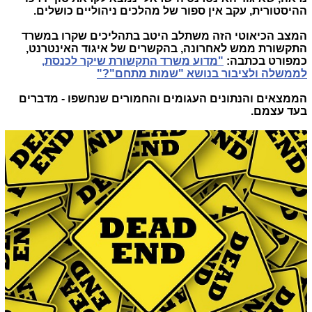
ההיסטורית, עקב אין ספור של מהלכים ניהוליים כושלים.
המצב הכיאוטי הזה משתלב היטב בתהליכים שקרו במשרד
התקשורת ממש לאחרונה, בהקשרים של איגוד האינטרנט,
כמפורט בכתבה:
"מדוע משרד התקשורת שיקר לכנסת,
לממשלה ולציבור בנושא "שמות מתחם"?"
הממצאים והנתונים העגומים והחמורים שנחשפו - מדברים
בעד עצמם.