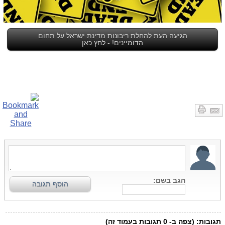
הגיעה העת להחלת ריבונות מדינת ישראל על תחום
הדומיינים! - לחץ כאן