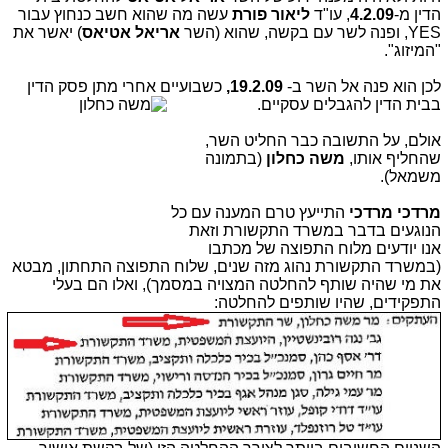
הדין מ-
4.2.09
, עו"ד
ליאור פורת
עשה מה שהוא חשב כנחוץ עבור
YES, ופנה לשר עם בקשה, שהוא (השר
אריאל אטיאס
) יאשר את
"המיזוג".
לכן הוא פנה אל השר ב-
19.2.09,
כשבועיים אחרי מתן פסק הדין
בבית הדין להגבלים עסקיים.
אולם, על התשובה כבר החליט השר,
שהחליף אותו,
משה כחלון
(בתמונה
משמאל).
מרדכי
מרדכי
התייעץ טרם המענה עם כל
הנוגעים בדבר במשרד התקשורת וזאת
אנו יודעים מלוח התפוצה של מכתבו
(במשרד התקשורת נהוג מזה שנים, שלוח התפוצה התחתון, מבטא
את מי שהיה שותף להחלטה המצויה במסמך), ואלו הם בעלי
התפקידים, שהיו שותפים להחלטה: