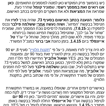
(יש בהמשך פרק המוקדש כאן למטה למסמכים התואמים).
כאן
אנו רואים זאת במסמך רשמי
, ש
מוניר קזמל
שחרר כעת,
שמראה את
המציאות
ולא את השקרים הקיימים בכתב האישום.
כלומר: הטענה בכתב האישום בסעיף 73
, שהיה צורך
לזרז
את
הטיפול בבקשת "המיזוג",
ושזה נעשה
אחרי
ששלמה פילבר
נכנס
לתפקידו (ב-
7.6.15
), מתנפצת לרסיסים נוכח המסמך הזה, שמוכיח
"שחור על גבי לבן", שהטיפול בבקשת המיזוג נעשה בניחותא
ובסדר מופתי, ללא שום לחץ, מהלך טיפול, שהחל ע"י עו"ד
טל
אייזנפלד
ביום
1.4.15
, בזמן כהונת
אבי ברגר
כמנכ"ל המשרד.
לא היה צריך לזרז מאומה, כי על פי "
תקנות הלוויין
" סעיף 8, יש 90
יום לטפל בבקשה כזו, וניתן להאריך זאת בעוד 90 יום, ומועצות
המנהלים של בזק, YES ו
שאול אלוביץ'
התיישרו לפי הלו"ז הזה,
שמקורו בחוק (ולא להיפך, כנטען בכתב האישום, למשל בסעיף 73
שיש בתצלום לעיל, שבו נטען ש
שלמה פילבר
פעל לפי לוח הזמנים
של
אלוביץ'
, מה שבמציאות הפוך לגמרי.
אלוביץ'
פעל לפי לוח
הזמנים של משרד התקשורת, על פי מה שכתוב בחוק, בתקנות
הלוויין).
באישורים דומים אחרים, שטופלו במועצה, או במשרד התקשורת
עצמו, הטיפול המקצועי הזה (שרובו נעשה ע"י עורכי דין), לקח כמה
ימים, והיו גם אישורים, שנעשו "מהיום להיום". כאן היו
90 יום
לטיפול בבקשה ועו"ד
טל אייזנפלד
החלה לטפל בבקשה באופן
מסודר ב-
1.4.15
, והנושא הראשון, שהחלה לטפל בו מול YES, היה