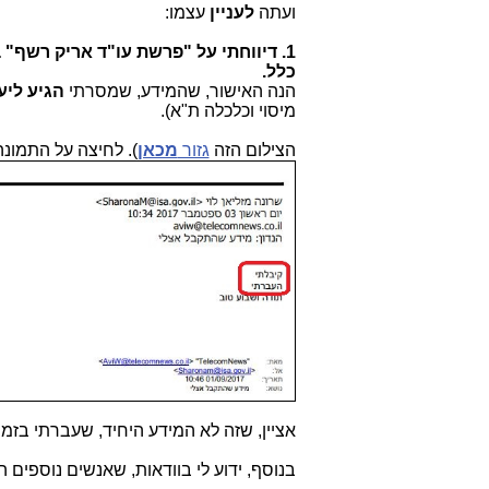
ועתה
לעניין
עצמו:
1. דיווחתי על "פרשת עו"ד אריק רשף"
כלל.
הנה האישור, שהמידע, שמסרתי
הגיע ליע
מיסוי וכלכלה ת"א).
הצילום הזה
גזור
מכאן
). לחיצה על התמונה
אציין, שזה לא המידע היחיד, שעברתי בזמ
בנוסף, ידוע לי בוודאות, שאנשים נוספים 