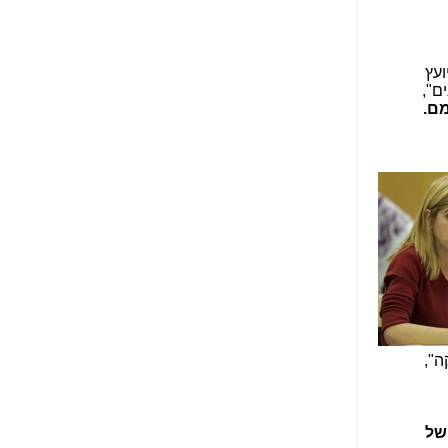
הנאה שהיא מיסודות
עבירת השוחד? -
כאן
שערוריית הקנס הענק
ועץ
על בזק וחשיפת
ם",
"תעודת הביטוח" של
מם.
נתניהו בתיק 4000 -
כאן
ערוץ 20: "תיק תפור":
אבי וייס חושף את
מחדלי "תיק 4000" -
כאן
התבלבלתם: גיא פלד
הפך את כחלון, גבאי
ואילת לחשודים
המרכזיים בתיק 4000 -
כאן
ה",
פצצות בתיק 4000:
האם היו בכלל
התנגדויות למיזוג
בזק-יס? -
כאן
של