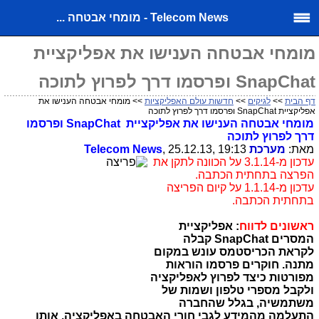
Telecom News - מומחי אבטחה ...
מומחי אבטחה הענישו את אפליקציית
SnapChat ופרסמו דרך לפרוץ לתוכה
דף הבית
>>
לגיקים
>>
חדשות עולם האפליקציות
>> מומחי אבטחה הענישו את
אפליקציית SnapChat ופרסמו דרך לפרוץ לתוכה
מומחי אבטחה הענישו את אפליקציית SnapChat ופרסמו
דרך לפרוץ לתוכה
מאת:
מערכת
, 25.12.13, 19:13
Telecom News
עדכון מ-3.1.14 על הכוונה לתקן את
הפרצה בתחתית הכתבה.
עדכון מ-1.1.14 על קיום הפריצה
בתחתית הכתבה.
ראשונים לדווח
: אפליקציית
המסרים SnapChat קבלה
לקראת הכריסטמס עונש במקום
מתנה. חוקרים פרסמו הוראות
מפורטות כיצד לפרוץ לאפליקציה
ולקבל מספרי טלפון ושמות של
משתמשיה, בגלל שהחברה
התעלמה מהמידע לגבי חורי האבטחה באפליקציה, אותו