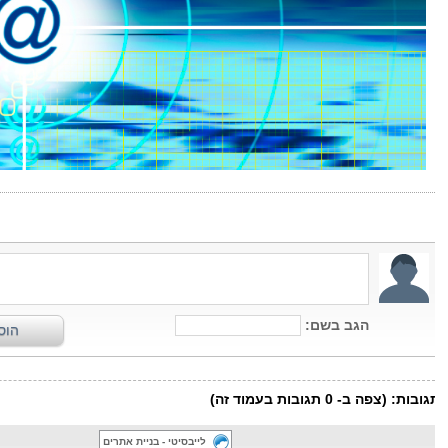
לייבסיטי - בניית אתרים