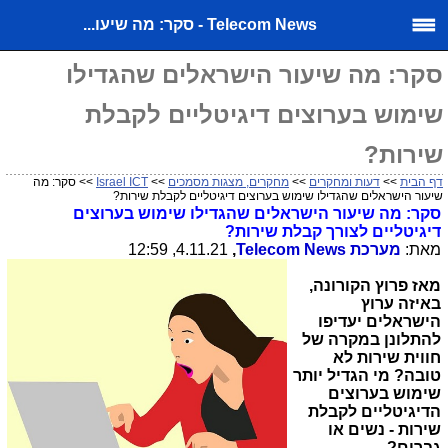
Telecom News - סקר: מה שיעו...
סקר: מה שיעור הישראלים שהגדילו
שימוש בערוצים דיגיטליים לקבלת
שירות?
דף הבית
>>
דעות ומחקרים
>>
מחקרים, מצגות מסמכים
>>
Israel ICT
>> סקר: מה
שיעור הישראלים שהגדילו שימוש בערוצים דיגיטליים לקבלת שירות?
סקר: מה שיעור הישראלים שהגדילו שימוש בערוצים
דיגיטליים לצורך קבלת שירות?
מאת:
מערכת
Telecom News
,
4.11.21, 12:59
מאז פרוץ הקורונה,
באיזה ערוץ
הישראלים יעדיפו
להתלונן במקרה של
חווית שירות לא
טובה? מי הגדיל יותר
שימוש בערוצים
הדיגיטליים לקבלת
שירות - נשים או
גברים?