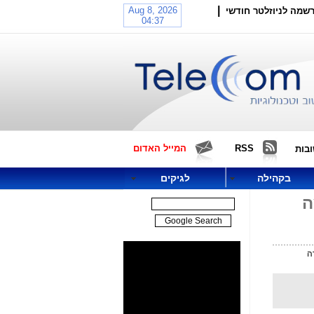
|
שמה לניוזלטר חודשי
RSS
המייל האדום
בות
בקהילה
לגיקים
צה