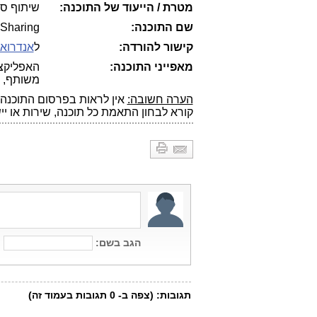
מטרת / הייעוד של התוכנה:
שיתוף סרט
שם התוכנה:
 Sharing
קישור להורדה:
ל
אנדרואי
מאפייני התוכנה:
משותף, ושיתוף 
הערה חשובה:
אין לראות בפרסום התוכנה 
קורא לבחון התאמת כל תוכנה, שירות או יי