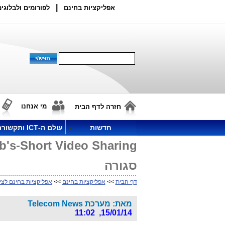
|
אפליקציות בחינם
לפורומים ולבלוגים
מי אנחנו
חזרה לדף הבית
חדשות
עולם ה-ICT ותקשורת
סגורה
דף הבית
>>
אפליקציות בחינם
>>
אפליקציות בחינם לציל
מאת: מערכת Telecom News
15/01/14, 11:02