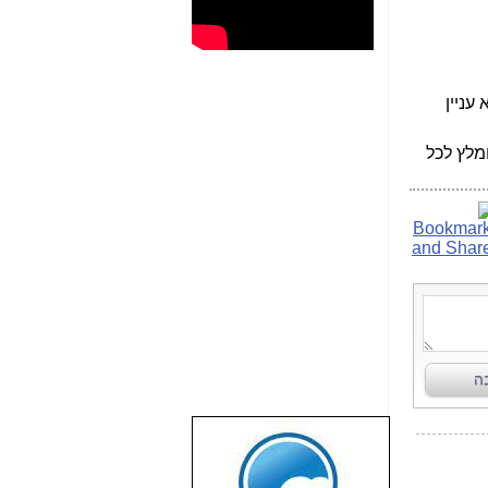
לפי נושא עניין
מלץ לכל
שבוע טוב לכל
הגולשים באשר