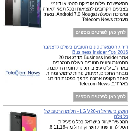
המאפשרת צילום אובייקט סטטי או דינמי
בצבעים הקרובים למציאות ובכל תנאי תאורה
ומערכת הפעלה Android 7.0 Nougat. מאת:
מערכת Telecom News
לחץ כאן לפרטים נוספים
דירוג הסמארטפונים הטובים בעולם לדצמבר
2016 עפ"י Business Insider
אתר Business Insider מדרג את 20
הסמארטפונים הטובים בעולם הנמכרים
בארה"ב ע"ס עיצוב, תכונות חומרה ותוכנה,
מבחר התכנים, זמינות, נוחות שימוש ומחיר.
לאחר תקופה ארוכה מהפך בפסגת הדירוג
בארה"ב. Telecom News
לחץ כאן לפרטים נוספים
הושק בישראל ה-LG V20 - חלומו הרטוב של
כל צלם
המכשיר ישווק בישראל בכל מפעילות
הסלולר ורשתות השיווק החל מה-6.11.16.