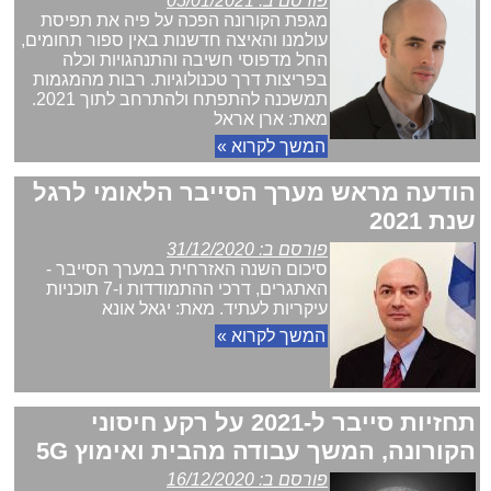
פורסם ב: 05/01/2021
מגפת הקורונה הפכה על פיה את תפיסת
עולמנו והאיצה חדשנות באין ספור תחומים,
החל מדפוסי חשיבה והתנהגויות וכלה
בפריצות דרך טכנולוגיות. רבות מהמגמות
תמשכנה להתפתח ולהתרחב לתוך 2021.
מאת: ארן אראל
המשך לקרוא »
הודעה מראש מערך הסייבר הלאומי לרגל
שנת 2021
פורסם ב: 31/12/2020
סיכום השנה האזרחית במערך הסייבר -
האתגרים, דרכי ההתמודדות ו-7 תוכניות
עיקריות לעתיד. מאת: יגאל אונא
המשך לקרוא »
תחזיות סייבר ל-2021 על רקע חיסוני
הקורונה, המשך עבודה מהבית ואימוץ 5G
פורסם ב: 16/12/2020