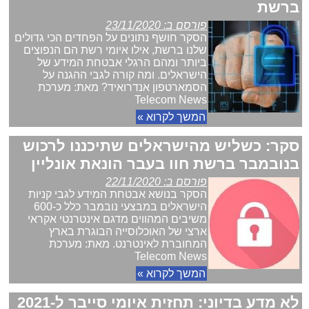
ברשת
פורסם ב: 23/11/2020
הסקר חושף נתונים על הפחדים הכי גדולים
שלנו ברשת, אילו איומי רשת הם הנפוצים
ביותר ומהם הרגלי אבטחת המידע של
הישראלים. ומה קורה לגבי ההגנה על
הסמארטפון אנדרואיד? מאת: מערכת
Telecom News
המשך לקרוא »
סקר: כשליש מהישראלים שתיכננו לרכוש
בנובמבר ברשת חוו בעבר הונאת אונליין
פורסם ב: 22/11/2020
הסקר בנושא אבטחת המידע לגבי קניות
הישראלים במבצעי נובמבר כלל כ-600
משיבים המהווים מדגם אינטרנטי אקראי
ארצי של האוכלוסייה הבוגרת בארץ
המחוברת לאינטרנט. מאת: מערכת
Telecom News
המשך לקרוא »
לא מדע בדיוני: תחזית איומי סייבר ל-2021