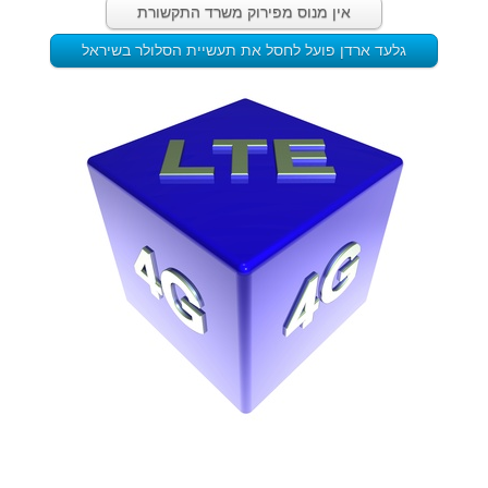
אין מנוס מפירוק משרד התקשורת
גלעד ארדן פועל לחסל את תעשיית הסלולר בשיראל