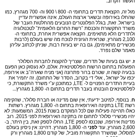
העשור הקרוב.
מול זה, הקצאת תדרים בתחומי ה- 800 \ 900 וה- 700 מגהרץ, כמו
שהחלו באירופה ובשאר ארצות העולם, אינה אפשרית עדיין
בישראל. זאת, בגלל הפלונטרים הנובעים מהחלטות העבר של
משרד התקשורת והכנסת "רשת החרום הלאומית" לטכנולוגיה
ולתדרים הלא מתאימים. הקצאה אפשרית אחרת, בתחומי ה-
2,100 מגהרץ, שנראית הגיונית לנוכח מה שיש בעולם (לרבות
מכשירים מתאימים), גם בה יש בעיות רבות, שניתן לכתוב עליהן
מאמר שלם נפרד.
ז
. יש גם בעיות של תדרים, שצריך להקצות לחברות הסלולר
הפועלות בתחום הרשות הפלסטינאית. אולם, לא נעסוק כאן הפעם
בבעיה קשה זו, שטרם ברור פתרונה (אני מניח שארה"ב או אירופה,
יכפו על ישראל , אולי די בקרוב, הסדר של התחום). זה יחמיר את
בעיית התדרים הפנויים ל-
LTE
, כמתוכנן ע"י משרד התקשורת, כי
לפלסטינאים הובטחו בעבר תדרים בתחום ה- 1,800 מגהרץ...
ח
. בנוסף, למיטב ידיעתי, אין שום מדינה או חברת סלולר, שהקימה
רשת
LTE
בתקינה האירופאית בתחום ה- 1,800 מגהרץ. רשתות
כאלו תהיינה פעילות שם לכל המוקדם בשנת 2015. המשמעות: לא
יהיו מכשירי סלולר לתחום זה בתקינה האירופאית לפני 2015. רוב
מדינות אירופה, שנכנסו לספק
LTE
, החלו לספק זאת, בין היתר, ב-
2,600 מגהרץ, עוד
לפני
ה- 1,800 מגהרץ. דהיינו: אין ניסיון בעולם
למסלול, שמשרד התקשורת מוביל, של קודם 1,800 מגהרץ ורק