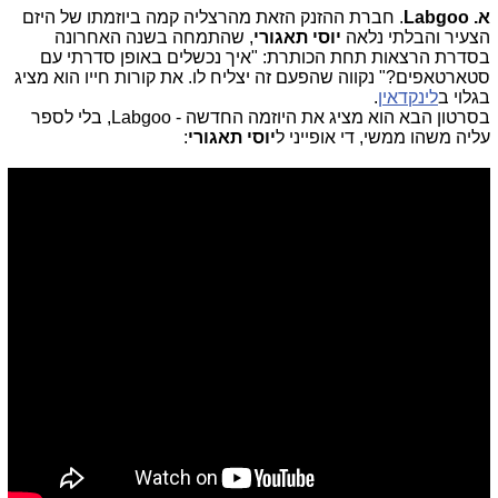
א. Labgoo
. חברת ההזנק הזאת מהרצליה קמה ביוזמתו של היזם
הצעיר והבלתי נלאה
יוסי תאגורי
, שהתמחה בשנה האחרונה
בסדרת הרצאות תחת הכותרת: "איך נכשלים באופן סדרתי עם
סטארטאפים?" נקווה שהפעם זה יצליח לו. את קורות חייו הוא מציג
בגלוי ב
לינקדאין
.
בסרטון הבא הוא מציג את היוזמה החדשה - Labgoo, בלי לספר
עליה משהו ממשי, די אופייני ל
יוסי תאגורי
: