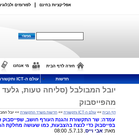
|
אפליקציות בחינם
לפורומים ולבלוגים
מי אנחנו
חזרה לדף הבית
חדשות
עולם ה-ICT ותקשורת
יובל המבולבל (סליחה טעות, גלעד
מהפייסבוק
דף הבית
>>
עולם ה-ICT ותקשורת
>>
חדשות משרד התקשורת
>> יובל המבו
עמדה: שר התקשורת והגנת העורף חושב, שפייסבוק זו 
בפייסבוק כדי לנצח בהצבעות, כמו שעושה מחלקת ה
מאת:
אבי וייס
, 5.7.13, 08:00