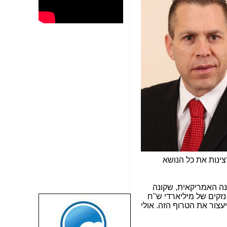
ינות את כל הנושא
ה האמריקאית, שקונה
נזקים של מיליארדי ש"ח
עצור את הטרוף הזה. אולי
שבוע טוב לכל
הגולשים באשר
הם!!!