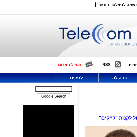
|
שמה לניוזלטר חודשי
RSS
המייל האדום
בות
בקהילה
לגיקים
 לקנות "לייקים"