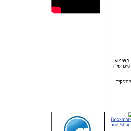
 השימוע
רטים עולה,
 לתפקיד
שבוע טוב לכל
הגולשים באשר