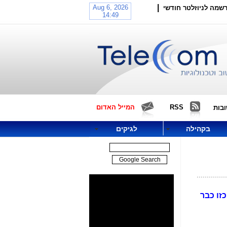
|
שמה לניוזלטר חודשי
RSS
המייל האדום
בות
בקהילה
לגיקים
כזו כבר