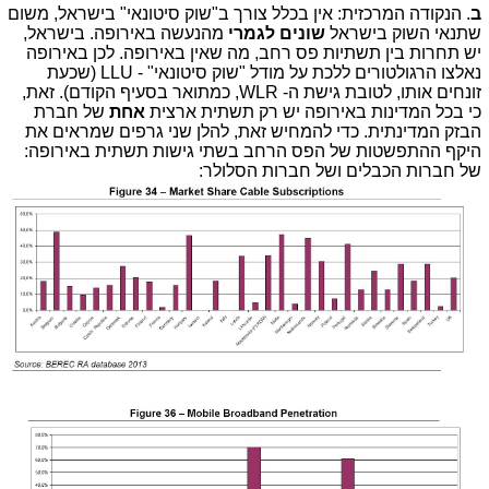
ב
. הנקודה המרכזית: אין בכלל צורך ב"שוק סיטונאי" בישראל, משום
שתנאי השוק בישראל
שונים לגמרי
מהנעשה באירופה. בישראל,
יש תחרות בין תשתיות פס רחב, מה שאין באירופה. לכן באירופה
נאלצו הרגולטורים ללכת על מודל "שוק סיטונאי" - LLU (שכעת
זונחים אותו, לטובת גישת ה- WLR, כמתואר בסעיף הקודם). זאת,
כי בכל המדינות באירופה יש רק תשתית ארצית
אחת
של חברת
הבזק המדינתית. כדי להמחיש זאת, להלן שני גרפים שמראים את
היקף ההתפשטות של הפס הרחב בשתי גישות תשתית באירופה:
של חברות הכבלים ושל חברות הסלולר: