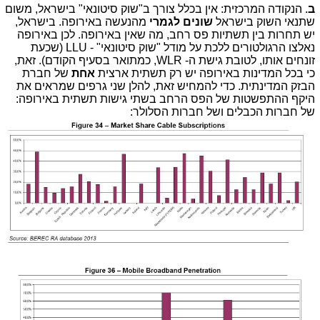
ב
. הנקודה המרכזית: אין בכלל צורך ב"שוק סיטונאי" בישראל, משום
שתנאי השוק בישראל
שונים לגמרי
מהנעשה באירופה. בישראל,
יש תחרות בין תשתיות פס רחב, מה שאין באירופה. לכן באירופה
נאלצו הרגולטורים ללכת על מודל "שוק סיטונאי" - LLU (שכעת
זונחים אותו, לטובת גישת ה- WLR, כמתואר בסעיף הקודם). זאת,
כי בכל המדינות באירופה יש רק תשתית ארצית
אחת
של חברת
הבזק המדינתית. כדי להמחיש זאת, להלן שני גרפים שמראים את
היקף ההתפשטות של הפס הרחב בשתי גישות תשתית באירופה:
של חברות הכבלים ושל חברות הסלולר: