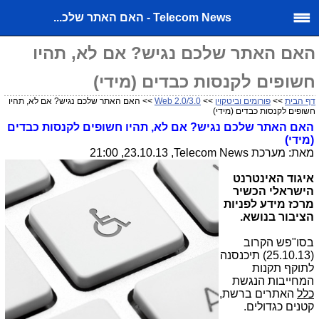
Telecom News - האם האתר שלכ...
האם האתר שלכם נגיש? אם לא, תהיו
חשופים לקנסות כבדים (מידי)
דף הבית
>>
פורומים וביטקוין
>>
Web 2.0/3.0
>> האם האתר שלכם נגיש? אם לא, תהיו
חשופים לקנסות כבדים (מידי)
האם האתר שלכם נגיש? אם לא, תהיו חשופים לקנסות כבדים
(מידי)
מאת: מערכת
Telecom News
, 23.10.13, 21:00
איגוד האינטרנט
הישראלי הכשיר
מרכז מידע לפניות
הציבור בנושא.
בסו"פש הקרוב
(25.10.13) תיכנסנה
לתוקף תקנות
המחייבות הנגשת
כלל
האתרים ברשת,
קטנים כגדולים.