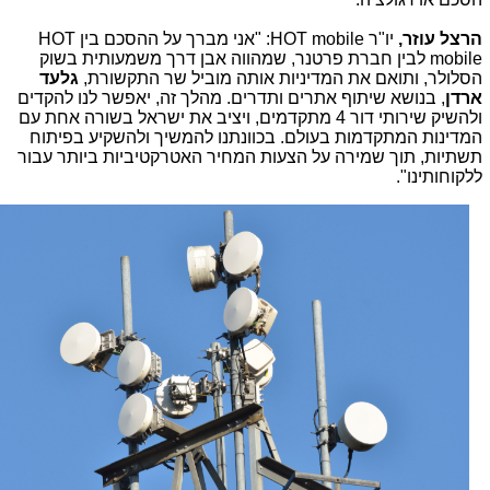
הרצל עוזר,
יו"ר
HOT mobile
: "אני מברך על ההסכם בין
HOT
mobile
לבין חברת פרטנר, שמהווה אבן דרך משמעותית בשוק
הסלולר, ותואם את המדיניות אותה מוביל שר התקשורת,
גלעד
ארדן
, בנושא שיתוף אתרים ותדרים. מהלך זה, יאפשר לנו להקדים
ולהשיק שירותי דור 4 מתקדמים, ויציב את ישראל בשורה אחת עם
המדינות המתקדמות בעולם. בכוונתנו להמשיך ולהשקיע בפיתוח
תשתיות, תוך שמירה על הצעות המחיר האטרקטיביות ביותר עבור
ללקוחותינו".