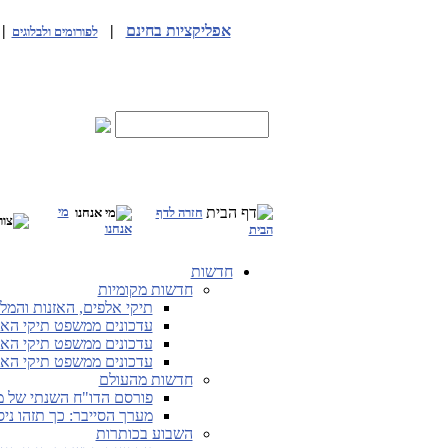
אפליקציות בחינם
|
|
לפורומים ולבלוגים
מי
חזרה לדף
אנחנו
הבית
חדשות
חדשות מקומיות
תיקי אלפים, האזנות והמלחמה
עדכונים ממשפט תיקי האלפים מ-25.5.26 
עדכונים ממשפט תיקי האלפים מ-19.5.26 
עדכונים ממשפט תיקי האלפים מ-12.5.26 
חדשות מהעולם
פורסם הדו"ח השנתי של מערך
מערך הסייבר: כך תזהו ני
השבוע בכותרות