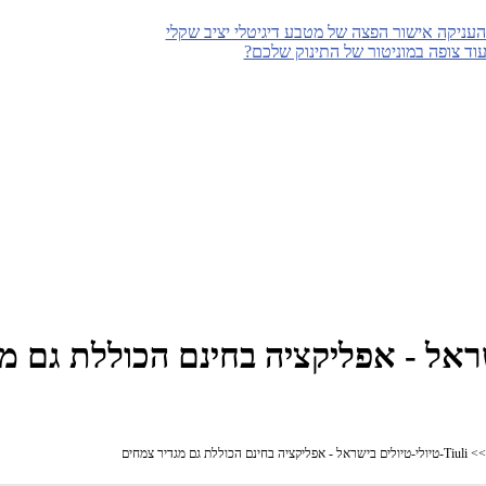
עניקה אישור הפצה של מטבע דיגיטלי יציב שקלי
עוד צופה במוניטור של התינוק שלכם?
ם בישראל - אפליקציה בחינם הכוללת גם מ
טיולי-טיולים בישראל - אפליקציה בחינם הכוללת גם מגדיר צמחים