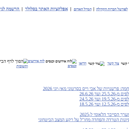
|
|
אפלקציות האתר בסלולר
|
הרשמה לניו
לפורטל חברות הקהילה
המייל האדום
לוח אירועים
צור קשר
וידיאו
וכנסים
ותשובות
: פרשנויות של אבי וייס בסרטוני מאי-יוני 2026
ועד 26.6.26
ועד 24.5.26
ועד 18.5.26
 הסייבר הלאומי ל-2025
סיונות הטרדה והפחדה מחו"ל על רקע המצב הביטחוני