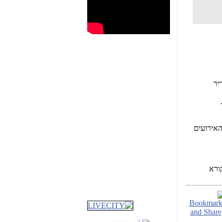
יר
 המסלולים, האירועים
שבוע טוב לכל הגולשים
ורא
באשר הם!!!
שמרו על עצמכם
והישמעו להוראות פיקוד
העורף!!