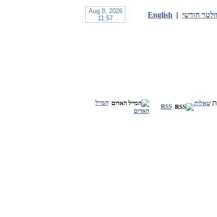
זלטר חודשי
|
English
המייל
שאלות
RSS
האדום