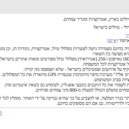
יולים בארץ, אטרקציות ומגדיר צמחים.
ד
ייפוד ו
אייפון
ה בחינם מעמידה גישה לעשרות מסלולי טיול, אטרקציות, נקודות חן, וכן מגד
יא מציעה בין השאר:
ל אטרקציות לכל המשפחה.
קיף על אירועים ופסטיבלים בישראל - שלא תפספסו מה קורה.
· "מה קרוב אלי?" מערכת מיפוי מתקדמת שבעזרת GPS מתארת את כל
יות סביב המשתמש.
 לשמור את כל התכנים כקבצי אופ-ליין, לשימוש גם כשאין אינטרנט זמין.
 מושלם הכולל למעלה מ-800 מיני צמחים ופרחים.
 בגדר המלצה, או להצביע על כך שהיא נבדקה על ידי האתר. מומלץ לכל ק
ו ולדרישותיו, גם אם הם מסופקים בחינם.