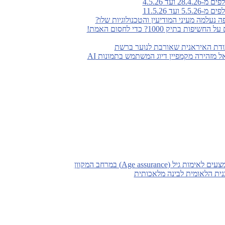
ועד 4.5.26
עד 11.5.26
נעלמה מעיני המודיעין והטכנולוגיות שלו?
 בתיק 1000? כדי לחסום האמת!
ודת האיראנית שאורבת לנוער ברשת
 מזהירה מקמפיין דיוג המשתמש בתמונות AI
(Age assurance) במרחב המקוון
ת הלאומית לבינה מלאכותית