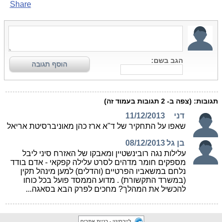
לייבסיטי - בניית אתרים