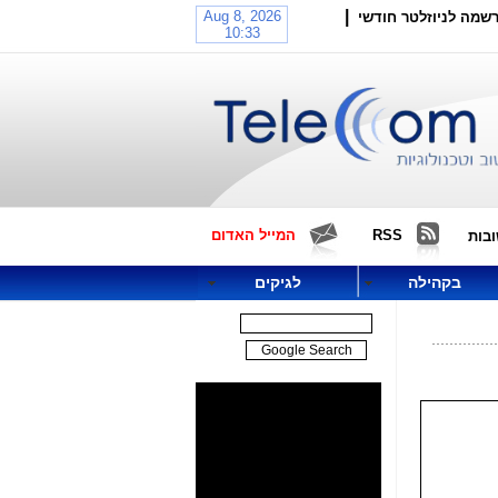
|
שמה לניוזלטר חודשי
RSS
המייל האדום
בות
בקהילה
לגיקים