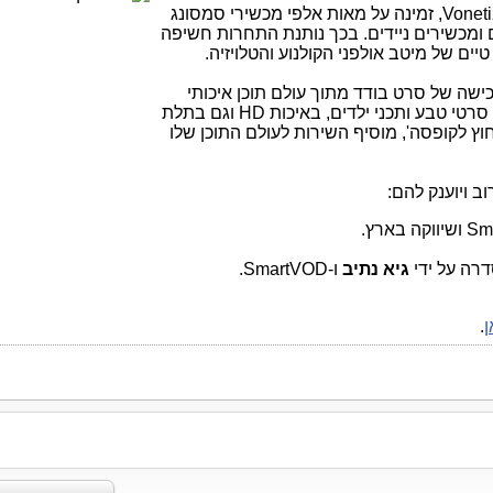
Voneti
, זמינה על מאות אלפי מכשירי סמסונג
 ומכשירים ניידים. בכך נותנת התחרות חשיפה
יים של מיטב אולפני הקולנוע והטלויזיה.
ישה של סרט בודד מתוך עולם תוכן איכותי
 סרטי טבע ותכני ילדים, באיכות
HD
וגם בתלת
ץ לקופסה', מוסיף השירות לעולם התוכן שלו
ב ויוענק להם:
Sm
ושיווקה בארץ.
דרה על ידי
גיא נתיב
ו-
SmartVOD
.
ן
.