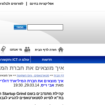
|
אפליקציות בחינם
לפורומים ולבלוגים
מי אנחנו
חזרה לדף הבית
חדשות
עולם ה-ICT ותקשורת
איך מוצאים את חברת המי
דף הבית
>>
סטארטאפים - גיוס השקעות
>> איך מוצאי
איך מוצאים את חברת המיליארד דולר
מאת:
אבי וייס
, 29.03.14, 19:30
קהילת מתנדבים בשם
Startup Grind
הפ
בת"א לסיוע לסטארטאפים להגיע לגבה