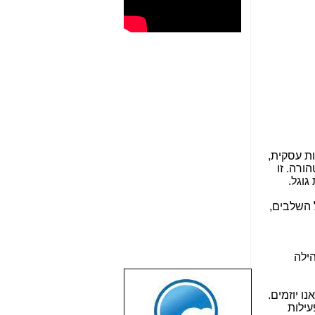
סוקה הוא ביזמות עסקית,
רה. זו
וגל.
ל השלבים,
הילה
שבוע טוב לכל
ו יוזמים.
הגולשים באשר
עילות