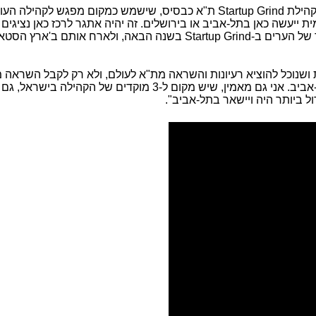
קהילת
Startup Grind
ת"א כבסיס, שישמש כמקום מפגש לקהילה העולמ
 של הערים ב-
Startup Grind
בשנה הבאה, ולארח אותם ב'ארץ הסטאר
 ושנוכל להוציא רעיונות והשראה מת"א לעולם, ולא רק לקבל השראה 
כפי שהיה בשלבי הקמת הקהילה כאן בתל-אביב. אני גם מאמין, שיש מקום ל-3 מוקדים של הקהילה בי
ל ביותר היה ויישאר בתל-אביב".