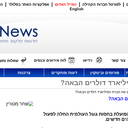
|
|
|
|
לפורטל חברות הקהילה
המייל האדום
אפלקציות האתר בסלולר
הר
English
צור קשר
וידיאו
לוח אירועים וכנסים
שאלות ותשו
פורומים וביטקוין
דעות ומחקרים
צרכנות
ליארד דולרים הבאה?
ם את חברת המיליארד דולרים הבאה?
ים הבאה?
ועלת בחסות גוגל העולמית החלה לפעול
ים חדשים
.