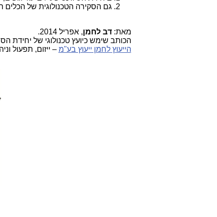
גם הסקירה הטכנולוגית של הכלים ה
מאת:
דב לחמן
, אפריל 2014.
הכותב שימש כיועץ טכנולוגי של יחידת הסיגינט של משטר
הייעוץ לחמן ייעוץ בע"מ
– ייזום, תפעול וני