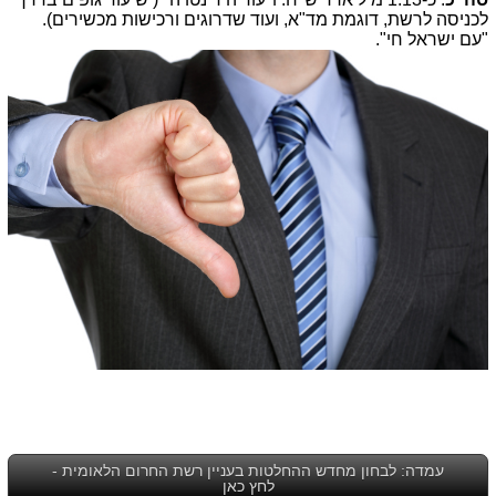
לכניסה לרשת, דוגמת מד"א, ועוד שדרוגים ורכישות מכשירים).
"עם ישראל חי".
עמדה: לבחון מחדש ההחלטות בעניין רשת החרום הלאומית -
לחץ כאן