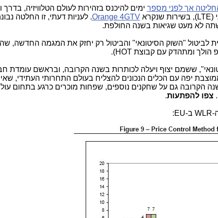
חליטה אך לפני מספר
ימים להיכנס בזהירות לעולם הטלוויזיה, בדרך 
קרא
Orange 4GTV
. לעניות דעתי, זו החלטה נבונ
שתה לא מעט שגיאות בשנה החולפת.
ת לביטול "השוק הסיטונאי" והביטול רק יחזק את המגמה החדשה, שהי
הולך ומתהדק עם קבוצת HOT).
Triple C ממוצבת יפה עם הכלים הנכונים להצליח בעולם התחרותי העתידי, שאין
שנה הקרובה גם על שחקנים נוספים, שפחות מוכרים כרגע בתחום עולם
.
צפו להפתעות
.
E: