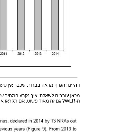
דהיינו
: הגרף מראה בברור, שכבר אין טעם לקיי
מכאן עוברים לשאלה: איך נקבע המחיר 
ה-WLR? גם זה מאוד פשוט, אם תקראו את המשפט הבא מהדו"ח: