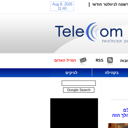
|
שמה לניוזלטר חודשי
RSS
המייל האדום
בות
בקהילה
לגיקים
 עולם
הלך הזה