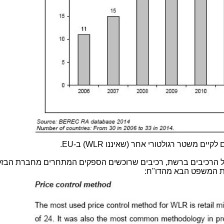
ם משטר רגולטורי אחר (שאיננו WLR) ב-EU.
של הרכיבים ברשת, רכיבים שרוכשים הספקים המתחרים מחברת הבז