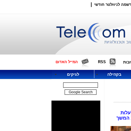
|
שמה לניוזלטר חודשי
RSS
המייל האדום
בות
בקהילה
לגיקים
עלות
ת המשך