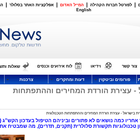
|
|
|
|
לפורטל חברות הקהילה
המייל האדום
אפלקציות האתר בסלולר
הר
English
צור קשר
וידיאו
לוח אירועים וכנסים
שאלות ותשו
פורומים וביטקוין
דעות ומחקרים
צרכנות
- עצירת הורדת המחירים וההתפתחות
ת בישראל - עצירת הורדת המחירים וההתפתחות הטכנולוגית
חריו כמה נושאים לא פתורים וביניהם הטיפול בעדכון הקש"ג (
ון טכנולוגיות תקשורת סלולרית (תקנים, תדרים), מה שמבטיח א