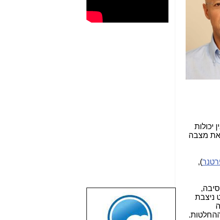
ן יכולות
את מצבה
רטנר
),
סיבה,
 ניצבת
שבוע טוב לכל
ה
הגולשים באשר
ההחלטות.