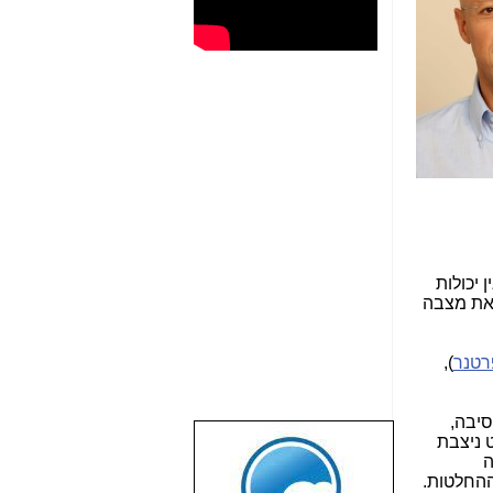
ן יכולות
את מצבה
רטנר
),
סיבה,
 ניצבת
שבוע טוב לכל
ה
הגולשים באשר
ההחלטות.