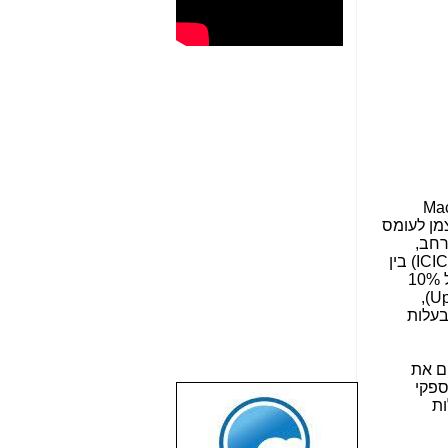
Mac
צמן לעומס
רחב,
ICIC
) בין
אתרי המקרו למקומיים פוחת הסיכון להפרעות ומתגלים שיפורים ביעילות האנרגטית וביצועי הרשת, שיפורים של 10%
),
Up
ת תקשורת בעלות
ם את
ספקי
ות
שבוע טוב לכל
הגולשים באשר
הם!!!