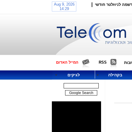
|
שמה לניוזלטר חודשי
RSS
המייל האדום
בות
בקהילה
לגיקים