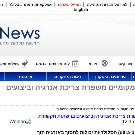
|
|
|
|
לפורטל חברות הקהילה
המייל האדום
אפלקציות האתר בסלולר
הר
English
צור קשר
וידיאו
לוח אירועים וכנסים
שאלות ותשו
פורומים וביטקוין
דעות ומחקרים
צרכנות
קומיים משפרת צריכת אנרגיה וביצועים
ים-מקומיים משפרת צריכת אנרגיה וביצועים ברשתות
רת צריכת אנרגיה וביצועים
ברשתות תקשורת
ultra-
) הסלולריות יכולות לחסוך באנרגיה תוך