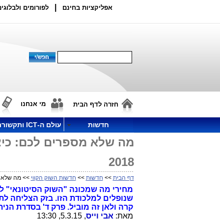
|
אפליקציות בחינם
לפורומים ולבלוגים
מי אנחנו
חזרה לדף הבית
חדשות
עולם ה-ICT ותקשורת
מה שלא מספרים לכם: כיצ
2018
דף הבית
>>
חדשות
>>
חדשות השוק הקווי
>> מה שלא מס
שנופלים למלכודת הזו. בזק הצליחה לתמ
קרה ולאן זה מוביל. פרק ד' בסדרת הני
מאת:
אבי וייס
, 5.3.15, 13:30