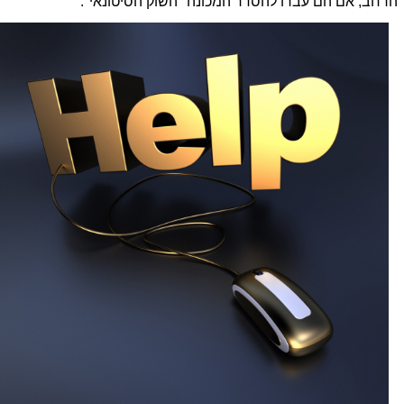
הרחב, אם הם עברו להסדר המכונה "השוק הסיטונאי".