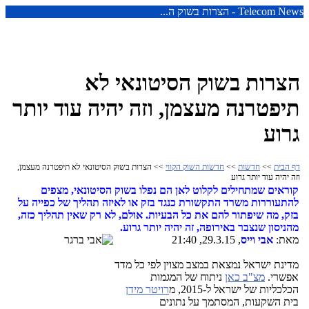
Telecom News - הצרות בשוק ה...
הצרות בשוק הסיטונאי לא
תיפטרנה מעצמן, וזה יהיה עוד יותר
גרוע
דף הבית
>>
חדשות
>>
חדשות השוק הקווי
>> הצרות בשוק הסיטונאי לא תיפטרנה מעצמן,
וזה יהיה עוד יותר גרוע
קוראים שמתחילים לקלוט לאן הם נפלו בשוק הסיטונאי, מצפים
להתעוררות משרד התקשורת כנגד בזק או לאיזה תהליך של כפייה על
בזק, מה שיפתור להם את כל הבעיות. אולם, לא רק שאין תהליך כזה,
מהניסון שנצבר באירופה, זה יהיה יותר גרוע.
מאת:
אבי וייס
, 29.3.15, 21:40
מדינת ישראל נמצאת במצב מצוין לפי כל מדד
אפשרי.
מצ"ב כאן
ניתוח של המגמות
הכלכליות של ישראל ל-2015, מ
רויטר מידן
בית השקעות, המסתמך על נתונים