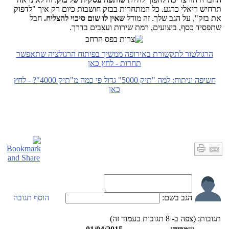
תרחיש ריאלי כרגע. כל המתחרות בבזק חושבות כיום רק איך "לדפוק
את בזק", על הגב שלך. זה מודל
שאין לו שום סיכוי להצליח.
חבל
שתפסיד כסף, ביצועים, רמת שירות ועצבים בדרך.
הרגולטור לתקשורת באירופה ממשיך בפיתוח הרגולציה שתאפשר
תחרות - לחץ כאן
חשיפה וניתוח: למה "תיק 5000" גדול פי כמה מ"תיק 4000"? - לחץ
כאן