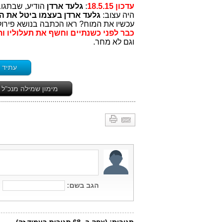
עדכון 18.5.15
:
גלעד ארדן
הודיע, שבתגוב
היה עצוב:
גלעד
ארדן
בעצמו ביטל את האו
עכשיו את המוח? ראו הכתבה בנושא פירוק
כבר לפני כשנתיים וחשף את תעלוליו ותח
וגם לא מחר.
עתיד ש
מימון שמילה מנכ"ל 