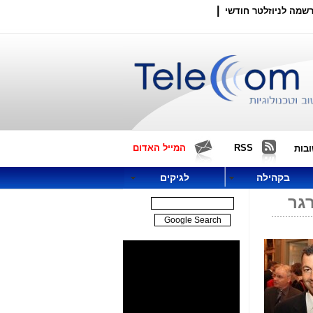
|
שמה לניוזלטר חודשי
RSS
המייל האדום
בות
בקהילה
לגיקים