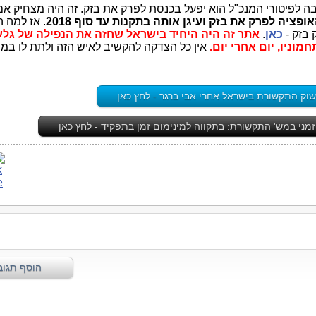
ה לפיטורי המנכ"ל הוא יפעל בכנסת לפרק את בזק. זה היה מצחיק אם
פציה לפרק את בזק ועיגן אותה בתקנות עד סוף 2018
. אז למה 
 בזק -
כאן
.
אתר זה היה היחיד בישראל שחזה את הנפילה של גלע
מוניו, יום אחרי יום.
אין כל הצדקה להקשיב לאיש הזה ולתת לו במה
וק התקשורת בישראל אחרי אבי ברגר - לחץ כאן
זמני במש' התקשורת: בתקווה למינימום זמן בתפקיד - לחץ כאן