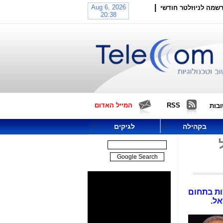
|
שמה לניוזלטר חודשי
RSS
המייל האדום
בות
בקהילה
לגיקים
ות בתחום
אל.