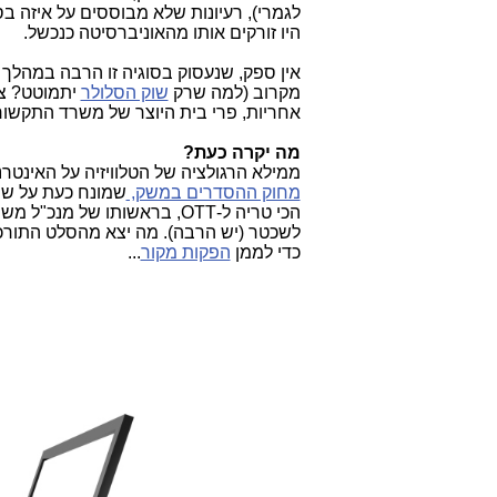
לגמרי), רעיונות שלא מבוססים על איזה ב
היו זורקים אותו מהאוניברסיטה כנכשל.
אין ספק, שנעסוק בסוגיה זו הרבה במהלך 
מקרוב (למה שרק
שוק הסלולר
יתמוטט? צר
אחריות, פרי בית היוצר של משרד התקשור
מה יקרה כעת?
ממילא הרגולציה של הטלוויזיה על האינטרנ
מחוק ההסדרים במשק,
שמונח כעת על שול
הכי טריה ל-OTT, בראשותו של מנכ"ל משרד התקשורת (
לשכטר (יש הרבה). מה יצא מהסלט התורכי
כדי לממן
הפקות מקור
...