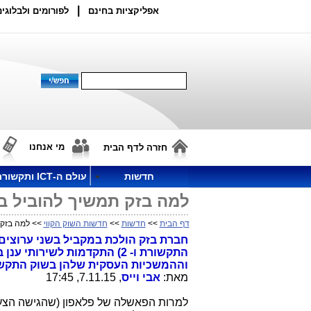
|
אפליקציות בחינם
לפורומים ולבלוגים
מי אנחנו
חזרה לדף הבית
חדשות
עולם ה-ICT ותקשורת
למה בזק תמשיך להוביל 
דף הבית
>>
חדשות
>>
חדשות השוק הקווי
>> למה בזק 
וההמשכיות העסקית שלהן בשוק התקש
מאת:
אבי וייס
, 7.11.15, 17:45
למרות הפאשלה של פלאפון (שהגישה הצ