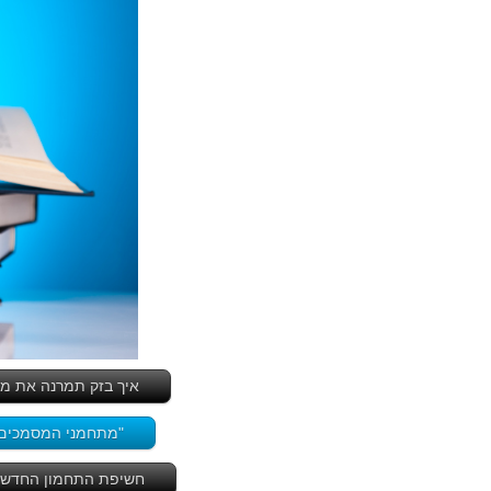
איך בזק תמרנה את מש
"מתחמני המסמכים 
חשיפת התחמון החדש בנוגע לתעריפי