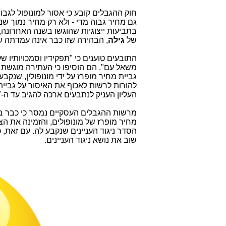
חוק ההגבלים קובע כי אסור למונופול לגבות
גם מחיר גבוה מדי - ולא רק מחיר נמוך ש
בתביעות ייצוגיות שהוגשו בשנה האחרונה, 
של
גילה
, הבהירה שזו כבר אינה עמדתה של
התובעים טוענים כי "תפקידיו וסמכויותיו 
משאל עם". הם הוסיפו כי העתירה מוגשת 
גביית מחיר מופרז על ידי מונופולין, שנק
להורות לרשות לאכוף את האיסור על גביי
העליון העניק לנתבעים ארכה להגיב עד ה-7 ביוני 2016.
מחיר מופרז של מונופולים, והזמינה את ה
הסדר ניגוד העניינים שנקבע לה. עם זאת,
שוב את נושא ניגוד העניינים.