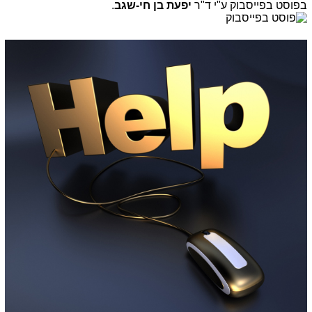
בפוסט בפייסבוק ע"י ד"ר
יפעת בן חי-שגב
.