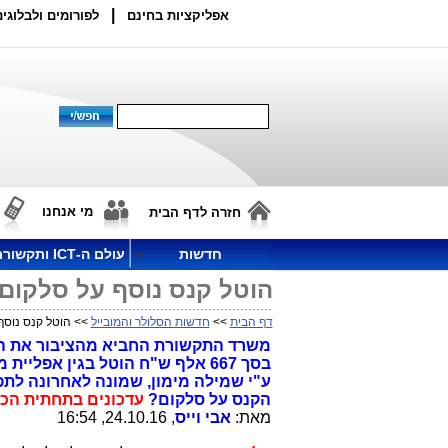
|
אפליקציות בחינם
לפורומים ולבלוגים
מי אנחנו
חזרה לדף הבית
חדשות
עולם ה-ICT ותקשורת
הוטל קנס נוסף על סלקום
דף הבית
>>
חדשות הסלולר והמובייל
>> הוטל קנס נוסף
בסך 667 אלף ש"ח הוטל בגין אפלי
ע"י שמילה מימון, שמונה לאחרונה לת
הקנס על סלקום?
עדכונים בתחתית הכ
מאת:
אבי וייס
, 24.10.16, 16:54