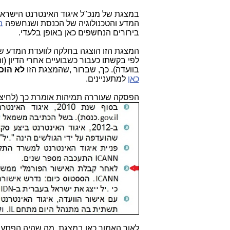
במצגת של מנכ"ל איגוד האינטרנט הישראל
המדע והטכנולוגיה של הכנסת ושנחשפה
ב
בירורים הנחשפים כאן באופן בלעדי.
לפי בקשתו כעבור כשבועיים אחרי הדיון (והו
בוועדה).
כך, שברור ,שהמצגת הזו
לא הוכ
כאן
למתעניינים.
הפסקה שעוררה תמיהות אומרת כך (לחיצה
לאור האמור כאן במצגת, מה שהיה הפתעה