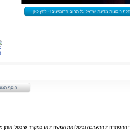
ת ריבונות מדינת ישראל על תחום הדומיינים! - לחץ כאן