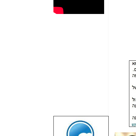
שבוע טוב לכל
הגולשים באשר
הם!!!