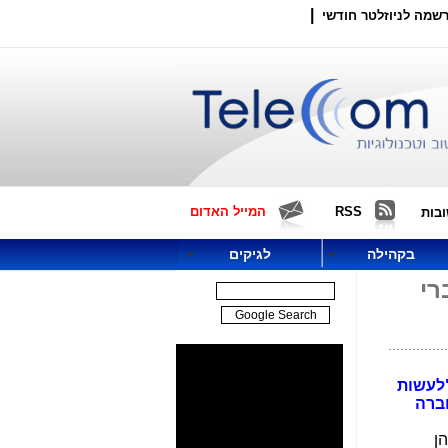
|
שמה לניוזלטר חודשי
RSS
המייל האדום
בות
בקהילה
לגיקים
רי
"לעשות
חברה