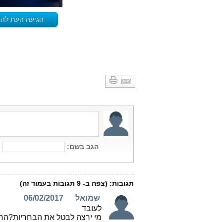
הגיעה העת להחל