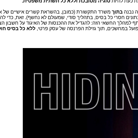
כת כעת להיות
סוגיה מסובכת וללא כל תשתית משפטית.
ה נבנה
בתוך
משרד התקשורת (כמובן, בהשראת קשרים אישיים של אי
ונים חסרי כל בסיס, בתהליך סודי, שמעולם לא נחשף). זאת, כדי לה
תף למהלך החשאי הזה: להגדיל את ההכנסות של האיגוד על חשבון הצ
שפועל במחשכים, תוך גזילת הפרנסה של עסק פרטי,
ללא כל בסיס חו