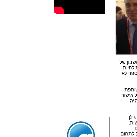
חשבון של
להיות
ספר לא
ותפת".
 אישור
היה
3 רבעונים גולן
רשות.
שבוע טוב לכל
הגולשים באשר
ם לתחום
הם!!!