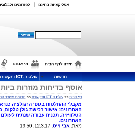
|
אפליקציות בחינם
לפורומים ולבלוגים
מי אנחנו
חזרה לדף הבית
חדשות
עולם ה-ICT ותקשורת
אוסף בדיחות מוזרות ביות
דף הבית
>>
עולם ה-ICT ותקשורת
>>
חדשות משרד הת
מקבלי ההחלטות בגופי הרגולציה כנרא
האחרונים: אישור רכישת גולן טלקום, ב
הטלוויזיה, תכנית עבודה שנתית לעולם
האחרונים.
מאת:
אבי וייס
, 12.3.17, 19:50