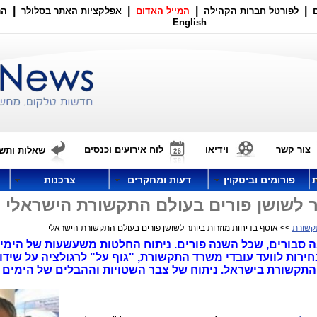
|
|
|
|
לפורטל חברות הקהילה
המייל האדום
אפלקציות האתר בסלולר
הר
English
צור קשר
וידיאו
לוח אירועים וכנסים
שאלות ותשו
פורומים וביטקוין
דעות ומחקרים
צרכנות
ר לשושן פורים בעולם התקשורת הישראלי
קשורת
>> אוסף בדיחות מוזרות ביותר לשושן פורים בעולם התקשורת הישראלי
ה סבורים, שכל השנה פורים. ניתוח החלטות משעשעות של הימי
חירות לוועד עובדי משרד התקשורת, "גוף על" לרגולציה על שידור
 התקשורת בישראל. ניתוח של צבר השטויות וההבלים של הימים