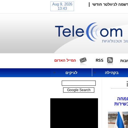
|
שמה לניוזלטר חודשי
RSS
המייל האדום
בות
בקהילה
לגיקים
התמחה
יפל סי יוצאת בשירות