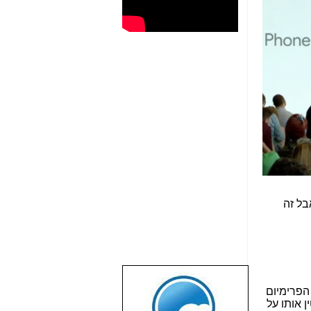
שיהיה סטריאו אבל זה
שבוע טוב לכל
 הפרימיום
הגולשים באשר
 אותו על