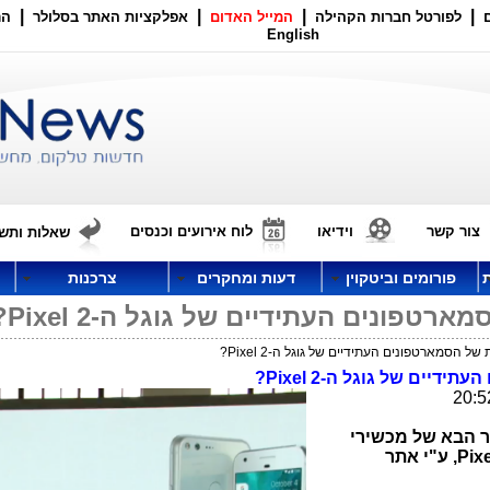
|
|
|
|
לפורטל חברות הקהילה
המייל האדום
אפלקציות האתר בסלולר
הר
English
צור קשר
וידיאו
לוח אירועים וכנסים
שאלות ותשו
פורומים וביטקוין
דעות ומחקרים
צרכנות
טפונים העתידיים של גוגל ה-Pixel 2?
 הסמארטפונים העתידיים של גוגל ה-Pixel 2?
עתידיים של גוגל ה-
Pixel 2
?
ר הבא של מכשירי
Pixe
, ע"י אתר