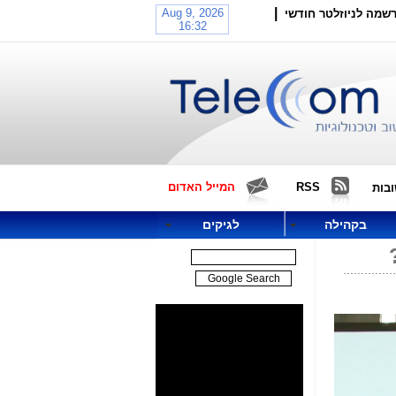
|
שמה לניוזלטר חודשי
RSS
המייל האדום
בות
בקהילה
לגיקים