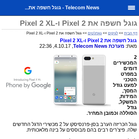
Telecom News - גוגל חשפה את...
גוגל חשפה את Pixel 2 ו-Pixel 2 XL
דף הבית
>>
לגיקים
>>
גאדג'טים
>> גוגל חשפה את Pixel 2 ו-Pixel 2 XL
גוגל חשפה את
Pixel 2
ו-
Pixel 2 XL
מאת
:
מערכת
Telecom News
, 4.10.17, 22:36
2
המכשירים
דומים
במפרט
הטכני
למעט גודל
המסך,
המידות,
המשקל,
גודל
הסוללה
וכמובן המחיר.
גוגל הכריזה הערב בסן-פרנסיסקו על 2 מכשירי הדגל החדשים
שלה. פיצ'רים רבים בהם מבוססים על בינה מלאכותית.