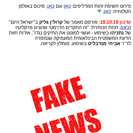
פירוט חשיפת זהות המדליפים:
כאן
וגם
כאן
. סיכום באולפן
הטלוויזיה:
כאן
. ➰
עדכון 18.10.19
: פורסם מאמר של
קרולין גליק
ב"ישראל היום"
(
כאן
), תחת הכותרת: "זה התקדים הדרמטי שהציגו פרקליטיו
של
נתניהו
בשימוע - ועשוי למוטט את התיקים נגדו", אודות חוות
הדעת המשפטית הבינלאומית המעמיקה שנמסרה
לד"ר
אביחי מנדבליט
בשימוע. מומלץ לקריאה.