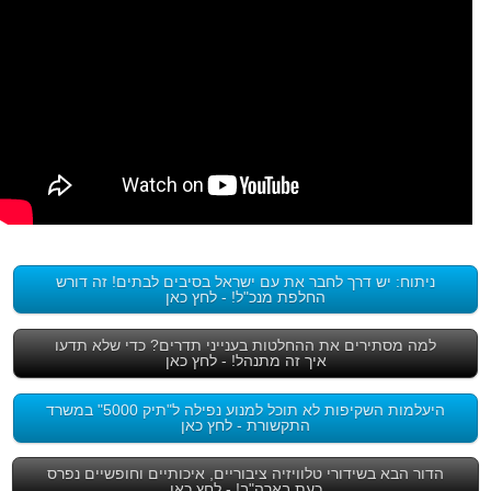
ניתוח: יש דרך לחבר את עם ישראל בסיבים לבתים! זה דורש
החלפת מנכ"ל! - לחץ כאן
למה מסתירים את ההחלטות בענייני תדרים? כדי שלא תדעו
איך זה מתנהל! - לחץ כאן
היעלמות השקיפות לא תוכל למנוע נפילה ל"תיק 5000" במשרד
התקשורת - לחץ כאן
הדור הבא בשידורי טלוויזיה ציבוריים, איכותיים וחופשיים נפרס
כעת בארה"ב! - לחץ כאן