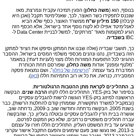
בנוסף, הוא (
משה כחלון
) הפגין תמיכה עקבית ונמרצת, מאז
שנכנס לתפקידו כשר האוצר, לכך, שאנלימיטד תקבל (ואכן היא
קיבלה)
150 מיליון ש"ח
ממשרד האוצר, כסף שלא הביא
לאנלימיטד אפילו לא לקוח נוסף אחד בישראל, אלא הכסף הזה
הגיע למקומות מאוד "מרתקים", למשל לבניית Data Center ל-
IBC
בשבדיה
.
כך, תושבי שבדיה (ואלה שבנו את המתקן וסיפקו את הציוד למתקן
הזה בשבדיה), נהנו ונהנים מכספי משלמי המסים בישראל. ההסבר
ההגיוני לכל התופעות המוזרות הללו מצוי (לעניות דעתי) במאמר
"מלטף ומפנק" אודות
משה כחלון,
שפורסם תחת הכותרת
המדברת בעד עצמה: "
הרשימה של כחלון
", ושם נמצאת פסקה
המסבירה, כנראה, את כל או רוב התמיהות הללו (
כאן
).
ב. התהליכים לקראת מתן ההטבות הרגולטוריות
.
בסיפור של בזק-YES, התהליכים הללו לקחו
הרבה שנים
. הבקשה
הראשונה למיזוג בזק-YES הוגשה לרשות להגבלים עסקיים
(ובמקביל למשרד התקשורת, שממתין קודם להחלטת הרשות), כבר
בשנת 2005. הבקשה נדחתה וחודשה שוב ב-2009, נדחתה שוב,
אושרה בבית הדין להגבלים עסקיים ובוטלה בעליון. כך, שהבקשה
עברה תהליכים משפטיים נרחבים, שלא כאן המקום לפרטם,
שהגיעו עד בית המשפט העליון. התהליכים הללו חזרו על עצמם
ב-2013, ואז נעשו שוב פעם שימועים והפעם התקבל אישור עקרוני
בנובמבר 2013, שעבר שוב שימוע והאישור הסופי של הרשות