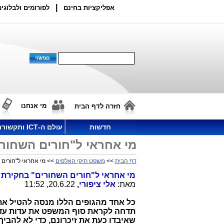
|
אפליקציות בחינם
לפורומים ולבלוגים
מי אנחנו
חזרה לדף הבית
חדשות
עולם ה-ICT ותקשורת
מי אחראי ל"חורים השחור
דף הבית
>>
משפט תיקי האלפים
>> מי אחראי ל"חורים
מי אחראי ל"חורים השחורים" בחקירת 
מאת:
אלי ציפורי
,
20.6.22, 11:52
כל אחד מהגופים הללו מנסה להטיל את
תדחה לקראת סוף המשפט את עדות עדי 
שאיבדו כעת את זיכרונם, כדי לא להביך 