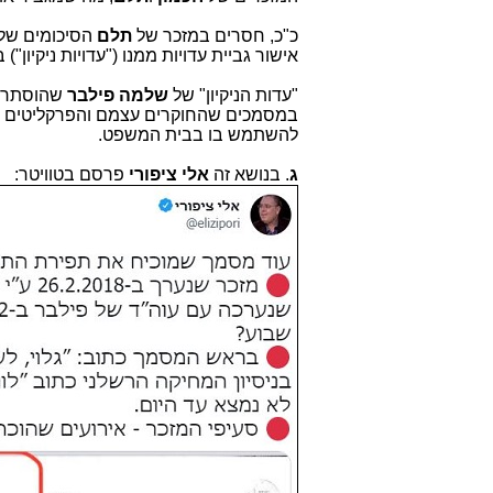
כ"כ, חסרים במזכר של
תלם
הסיכומים של להב 433, הפרקליטות ורשות ניירות 
אישור גביית עדויות ממנו ("עדויות ניקיון
"עדות הניקיון" של
שלמה פילבר
שהוסתרה 
במסמכים שהחוקרים עצמם והפרקליטים
להשתמש בו בבית המשפט.
ג
. בנושא זה
אלי ציפורי
פרסם בטוויטר: