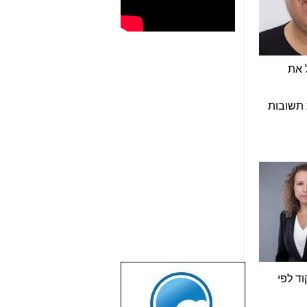
 את
 תשובות
ד לפי
שבוע טוב לכל
הגולשים באשר
הם!!!