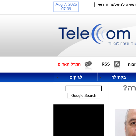
|
שמה לניוזלטר חודשי
RSS
המייל האדום
בות
בקהילה
לגיקים
רה?