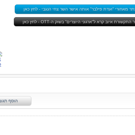
מאחורי "ועדת פילבר" אותה אישר השר צחי הנגבי - לחץ כאן
שורת איוב קרא ל"ארגוני היוצרים" בשוק ה-OTT - לחץ כאן