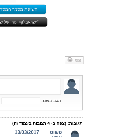
חשיפת מסמך המסתתר 
"ישראבלוף" טרי של שר התק