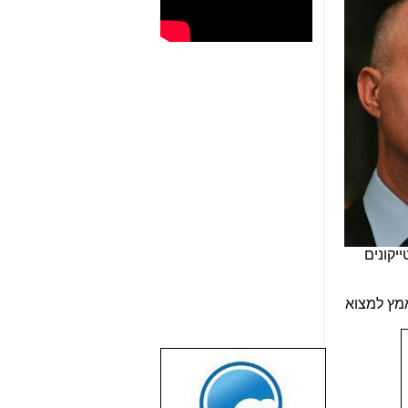
יקונים
אמץ למצוא
שבוע טוב לכל
הגולשים באשר
הם!!!