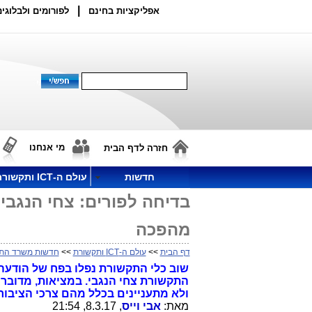
|
אפליקציות בחינם
לפורומים ולבלוגים
מי אנחנו
חזרה לדף הבית
חדשות
עולם ה-ICT ותקשורת
בדיחה לפורים: צחי הנגבי 
מהפכה
דף הבית
>>
עולם ה-ICT ותקשורת
>>
חדשות משרד הת
שוב כלי התקשורת נפלו בפח של הודעה
התקשורת צחי הנגבי. במציאות, מדובר
ולא מתעניינים בכלל מהם צרכי הציבור
מאת:
אבי וייס
, 8.3.17, 21:54